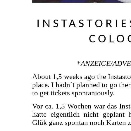
INSTASTORIE
COLO
*
ANZEIGE/ADV
About 1,5 weeks ago the Instasto
place. I hadn´t planned to go the
to get tickets spontaniously.
Vor ca. 1,5 Wochen war das Insta
hatte eigentlich nicht geplant 
Glük ganz spontan noch Karten