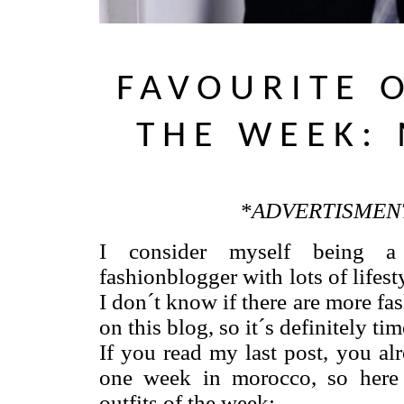
FAVOURITE 
THE WEEK:
*ADVERTISMEN
I consider myself being a 
fashionblogger with lots of lifest
I don´t know if there are more fas
on this blog, so it´s definitely ti
If you read my last post, you al
one week in morocco, so here
outfits of the week: