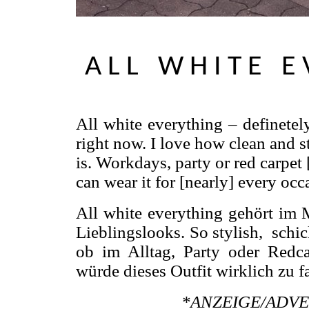
ALL WHITE 
All white everything – definetel
right now. I love how clean and sty
is. Workdays, party or red carpet 
can wear it for [nearly] every occ
All white everything gehört im 
Lieblingslooks. So stylish, schi
ob im Alltag, Party oder Redca
würde dieses Outfit wirklich zu f
*ANZEIGE/ADV