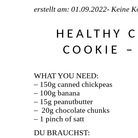
erstellt am: 01.09.2022-
Keine K
HEALTHY 
COOKIE 
WHAT YOU NEED:
– 150g canned chickpeas
– 100g banana
– 15g peanutbutter
– 20g chocolate chunks
– 1 pinch of satt
DU BRAUCHST: