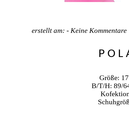
erstellt am: -
Keine Kommentare
POL
Größe: 1
B/T/H: 89/6
Kofektion
Schuhgröß