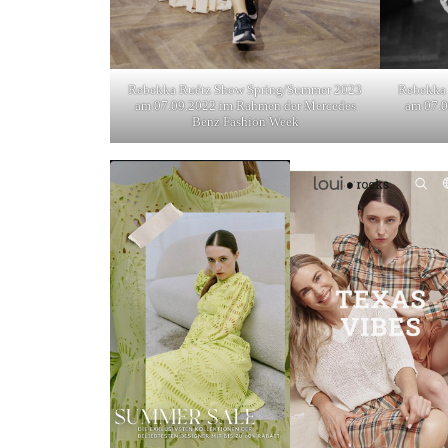
Rebekka Ruétz Show Spring/Summer 2023
Rebekka
am 07.09.2022 im Rahmen der Mercedes
am 07.0
Benz Fashion Week