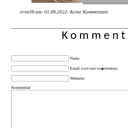
erstellt am: 01.09.2022-
Keine Kommentare
Kommenta
Name
Email
(wird nicht ver�ffentlicht)
Webseite
Kommentar