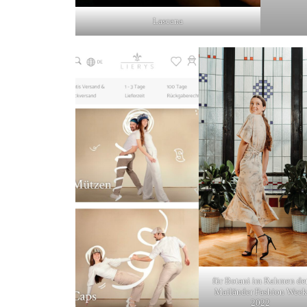
Lascana
für Botani im Rahmen de
Mailänder Fashion Week
2022