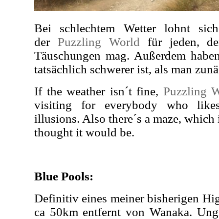
Bei schlechtem Wetter lohnt sic
der
Puzzling World
für jeden, de
Täuschungen mag. Außerdem haben 
tatsächlich schwerer ist, als man zunä
If the weather isn´t fine,
Puzzling 
visiting for everybody who like
illusions. Also there´s a maze, which i
thought it would be.
Blue Pools:
Definitiv eines meiner bisherigen Hig
ca 50km entfernt von Wanaka. Ungl