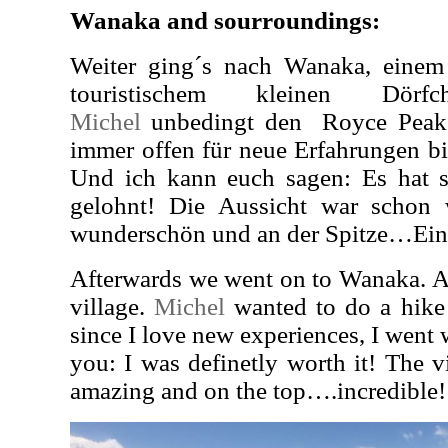
Wanaka and sourroundings:
Weiter ging´s nach Wanaka, einem
touristischem kleinen Dörf
Michel
unbedingt den Royce Peak 
immer offen für neue Erfahrungen bi
Und ich kann euch sagen: Es hat 
gelohnt! Die Aussicht war schon 
wunderschön und an der Spitze…Ein
Afterwards we went on to Wanaka. A c
village.
Michel
wanted to do a hike
since I love new experiences, I went 
you: I was definetly worth it! The
amazing and on the top….incredible!