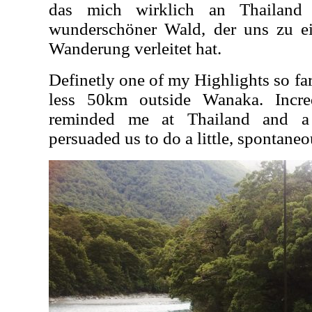
das mich wirklich an Thailand 
wunderschöner Wald, der uns zu ei
Wanderung verleitet hat.
Definetly one of my Highlights so far
less 50km outside Wanaka. Incred
reminded me at Thailand and a b
persuaded us to do a little, spontaneo