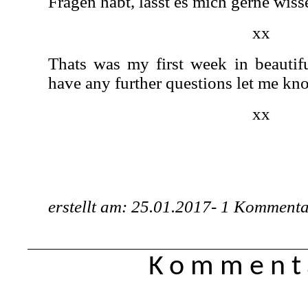
Fragen habt, lasst es mich gerne wiss
xx
Thats was my first week in beautif
have any further questions let me kn
xx
erstellt am: 25.01.2017-
1 Kommenta
Kommenta