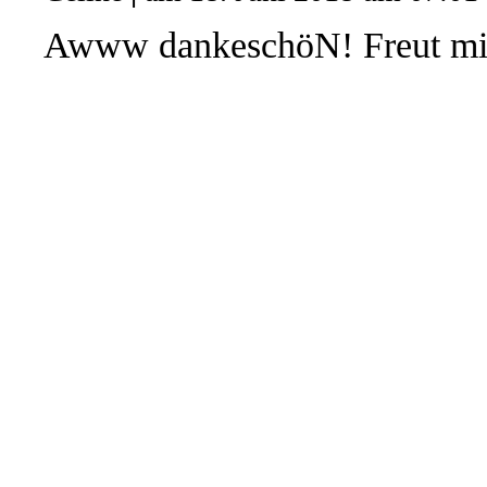
Awww dankeschöN! Freut mich,