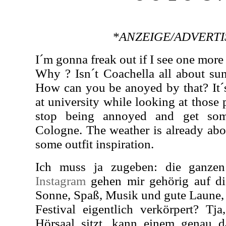
*ANZEIGE/ADVERT
I´m gonna freak out if I see one more
Why ? Isn´t Coachella all about sun
How can you be anoyed by that? It´s
at university while looking at those 
stop being annoyed and get som
Cologne. The weather is already abou
some outfit inspiration.
Ich muss ja zugeben: die ganzen
Instagram
gehen mir gehörig auf di
Sonne, Spaß, Musik und gute Laune, i
Festival eigentlich verkörpert? T
Hörsaal sitzt, kann einem genau 