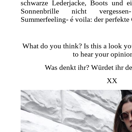
schwarze Lederjacke, Boots und ei
Sonnenbrille nicht vergessen
Summerfeeling- é voila: der perfekte
What do you think? Is this a look yo
to hear your opinion
Was denkt ihr? Würdet ihr d
XX