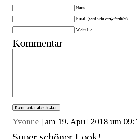
Name
Email
(wird nicht ver�ffentlicht)
Webseite
Kommentar
Yvonne
|
am 19. April 2018 um 09:
Super schöner Look!