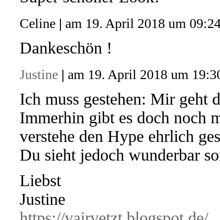
Celine
|
am 19. April 2018 um 09:2
Dankeschön !
Justine
|
am 19. April 2018 um 19:3
Ich muss gestehen: Mir geht 
Immerhin gibt es doch noch m
verstehe den Hype ehrlich ges
Du sieht jedoch wunderbar s
Liebst
Justine
https://vairvetzt.blogspot.de/