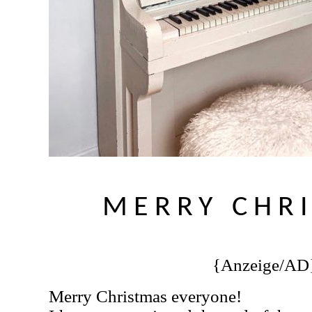
MERRY CHR
{Anzeige/AD
Merry Christmas everyone!