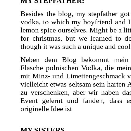
MY STEPFATHER:
Besides the blog, my stepfather got a
vodka, to which my boyfriend and 
lemon spice ourselves. Might be a lit
for christmas, but we learned to d
though it was such a unique and cool
Neben dem Blog bekommt mein St
Flasche polnischen Vodka, die mein
mit Minz- und Limettengeschmack ve
vielleicht etwas seltsam sein harte
zu verschenken, aber wir haben da
Event gelernt und fanden, dass e
originelle Idee ist
MY SISTERS