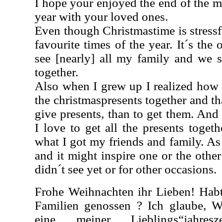
I hope your enjoyed the end of the mo
year with your loved ones.
Even though Christmastime is stressfu
favourite times of the year. It´s the 
see [nearly] all my family and we s
together.
Also when I grew up I realized how m
the christmaspresents together and th
give presents, than to get them. And
I love to get all the presents toge
what I got my friends and family. As 
and it might inspire one or the othe
didn´t see yet or for other occasions.
Frohe Weihnachten ihr Lieben! Habt
Familien genossen ? Ich glaube, We
eine meiner Lieblings“jahreszei