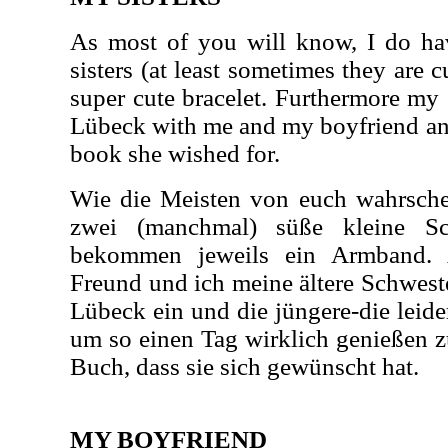
As most of you will know, I do hav
sisters (at least sometimes they are 
super cute bracelet. Furthermore my o
Lübeck with me and my boyfriend an
book she wished for.
Wie die Meisten von euch wahrschei
zwei (manchmal) süße kleine Sc
bekommen jeweils ein Armband.
Freund und ich meine ältere Schwest
Lübeck ein und die jüngere-die leide
um so einen Tag wirklich genießen 
Buch, dass sie sich gewünscht hat.
MY BOYFRIEND