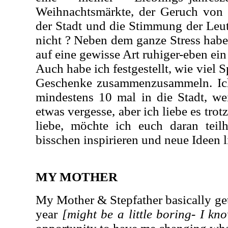
Weihnachtsmärkte, der Geruch von
der Stadt und die Stimmung der Leute
nicht ? Neben dem ganze Stress habe
auf eine gewisse Art ruhiger-eben ein
Auch habe ich festgestellt, wie viel 
Geschenke zusammenzusammeln. Ich
mindestens 10 mal in die Stadt, w
etwas vergesse, aber ich liebe es tro
liebe, möchte ich euch daran teil
bisschen inspirieren und neue Ideen l
MY MOTHER
My Mother & Stepfather basically ge
year
[might be a little boring- I kn