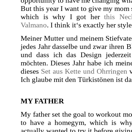
opportunity to have me changing wha
But this year I want to give my mom
which is why I got her
this Neck
Valmano
. I think it‘s exactly her styl
Meiner Mutter und meinem Stiefvater
jedes Jahr dasselbe und zwar ihren Bl
und dass ich das Design jederzeit 
möchten. Dieses Jahr habe ich mein
dieses
Set aus Kette und Ohrringen
Ich glaube mit den Türkistönen ist das
MY FATHER
My father set the goal to workout mo
to have a homegym, which is why
actually wanted to try it before giving