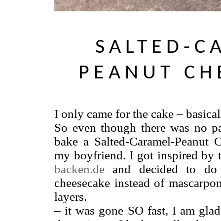
SALTED-C
PEANUT CH
I only came for the cake – basica
So even though there was no par
bake a Salted-Caramel-Peanut 
my boyfriend. I got inspired by 
backen.de
and decided to do a
cheesecake instead of mascarpone
layers.
– it was gone SO fast, I am glad