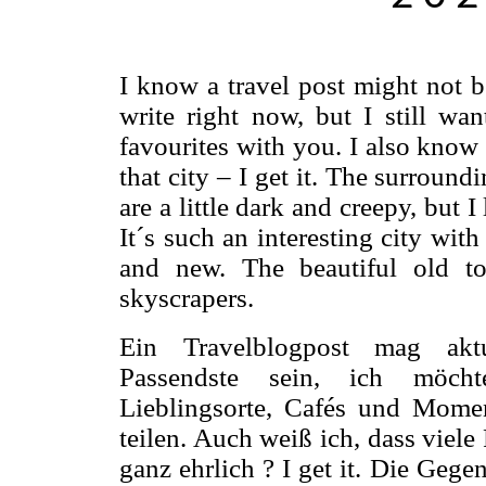
I know a travel post might not b
write right now, but I still wa
favourites with you. I also know
that city – I get it. The surround
are a little dark and creepy, but 
It´s such an interesting city wit
and new. The beautiful old 
skyscrapers.
Ein Travelblogpost mag aktu
Passendste sein, ich möch
Lieblingsorte, Cafés und Mome
teilen. Auch weiß ich, dass viel
ganz ehrlich ? I get it. Die Geg