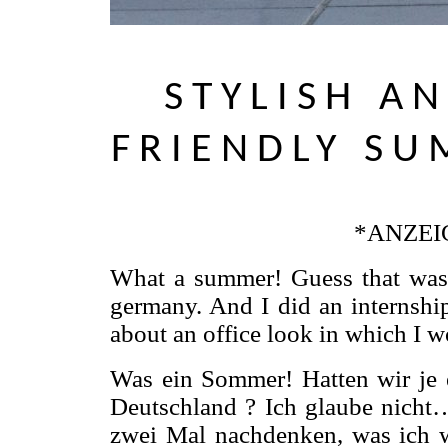
STYLISH A
FRIENDLY S
*ANZEI
What a summer! Guess that was 
germany. And I did an internship
about an office look in which I w
Was ein Sommer! Hatten wir je
Deutschland ? Ich glaube nicht…
zwei Mal nachdenken, was ich 