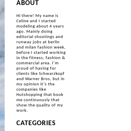
ABOUT
Hi there! My name is
Celine and I started
modeling about 4 years
ago. Mainly doing
editorial shootings and
runway jobs at berlin
and milan fashion week,
before I started working
in the fitness, fashion &
commercial area. I’m
proud of having for
clients like Schwarzkopf
and Warner Bros, but in
my opinion it’s the
companies like
Hutshopping that book
me continuously that
show the quality of my
work.
CATEGORIES