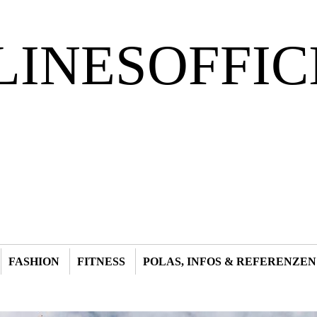
LINESOFFIC
FASHION
FITNESS
POLAS, INFOS & REFERENZEN