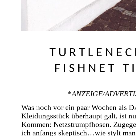
TURTLENEC
FISHNET T
*
ANZEIGE/ADVERT
Was noch vor ein paar Wochen als D
Kleidungsstück überhaupt galt, ist n
Kommen: Netzstrumpfhosen. Zugege
ich anfangs skeptisch…wie stylt man