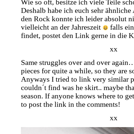
Wie so oft, besitze ich viele Teile sc
Deshalb habe ich euch sehr ähnliche A
den Rock konnte ich leider absolut n
vielleicht an der Jahreszeit
falls ei
findet, postet den Link gerne in die
xx
Same struggles over and over again
pieces for quite a while, so they are s
Anyways I tried to link very similar 
couldn´t find was he skirt.. maybe tha
season. If anyone knows where to get a
to post the link in the comments!
xx