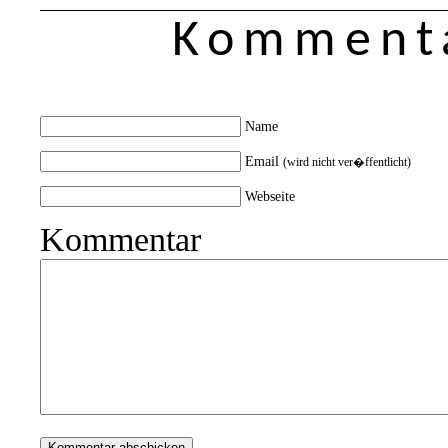
Kommenta
Name
Email
(wird nicht ver�ffentlicht)
Webseite
Kommentar