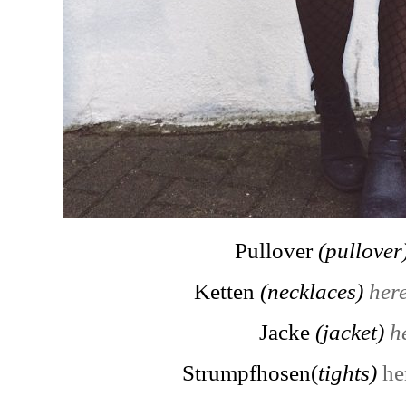
Pullover
(pullover
Ketten
(necklaces)
her
Jacke
(jacket)
h
Strumpfhosen(
tights)
he