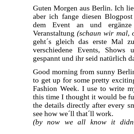
Guten Morgen aus Berlin. Ich lie
aber ich fange diesen Blogpos
dem Event an und ergänz
Veranstaltung
(schaun wir mal, 
geht´s gleich das erste Mal z
verschiedene Events, Shows 
gespannt und ihr seid natürlich 
Good morning from sunny Berlin. 
to get up for some pretty excitin
Fashion Week. I use to write my
this time I thought it would be fu
the details directly after every 
see how we´ll that´ll work.
(by now we all know it didn´