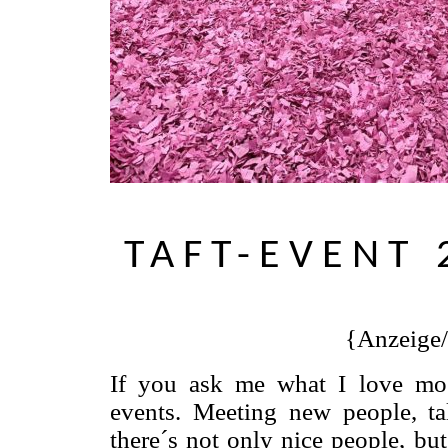
TAFT-EVENT 
{Anzeige
If you ask me what I love mos
events. Meeting new people, ta
there´s not only nice people, bu