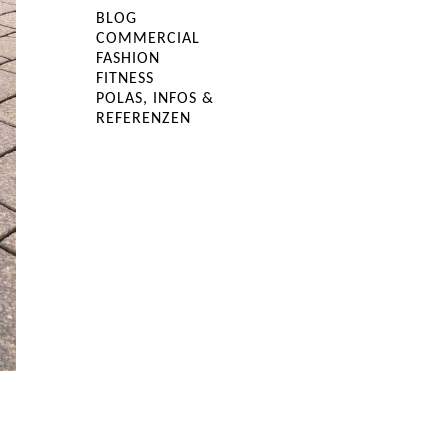
BLOG
COMMERCIAL
FASHION
FITNESS
POLAS, INFOS &
REFERENZEN