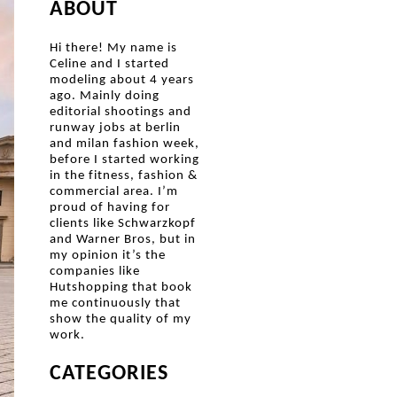
ABOUT
Hi there! My name is
Celine and I started
modeling about 4 years
ago. Mainly doing
editorial shootings and
runway jobs at berlin
and milan fashion week,
before I started working
in the fitness, fashion &
commercial area. I’m
proud of having for
clients like Schwarzkopf
and Warner Bros, but in
my opinion it’s the
companies like
Hutshopping that book
me continuously that
show the quality of my
work.
CATEGORIES