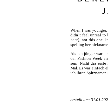
When I was younger, 
didn´t feel unreal to
here
),
not this one. I
spelling her nickname
Als ich jünger war – 
der Fashion Week ein
sein. Nicht das erste
Mal. Es war einfach e
ich ihren Spitznamen 
erstellt am: 31.01.20