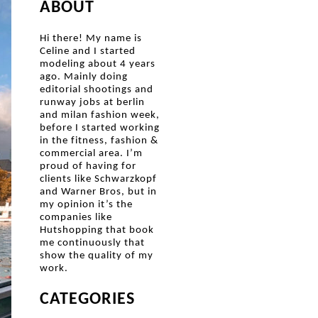
ABOUT
Hi there! My name is
Celine and I started
modeling about 4 years
ago. Mainly doing
editorial shootings and
runway jobs at berlin
and milan fashion week,
before I started working
in the fitness, fashion &
commercial area. I’m
proud of having for
clients like Schwarzkopf
and Warner Bros, but in
my opinion it’s the
companies like
Hutshopping that book
me continuously that
show the quality of my
work.
CATEGORIES