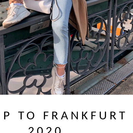
IP TO FRANKFURT
2020